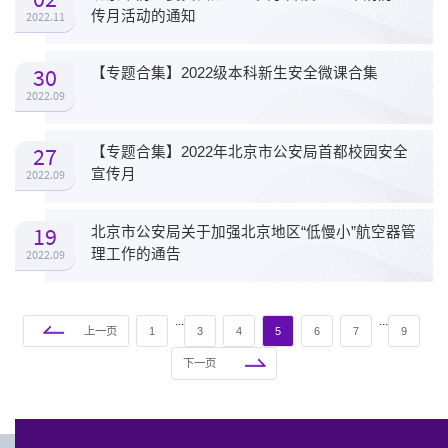
传月活动的通知
2022.11
30
【专题合集】2022级本科新生安全微课合集
2022.09
27
【专题合集】2022年北京市公安局首都校园安全
宣传月
2022.09
19
北京市公安局关于加强北京地区“低慢小”航空器管
理工作的通告
2022.09
...
...
上一页
1
3
4
5
6
7
9
下一页