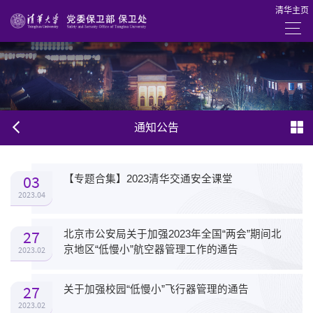
清华主页
通知公告
03
【专题合集】2023清华交通安全课堂
2023.04
27
北京市公安局关于加强2023年全国“两会”期间北
京地区“低慢小”航空器管理工作的通告
2023.02
27
关于加强校园“低慢小”飞行器管理的通告
2023.02