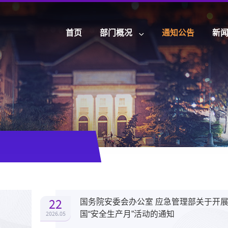
首页
部门概况
通知公告
新
22
国务院安委会办公室 应急管理部关于开展2
2026.05
国“安全生产月”活动的通知