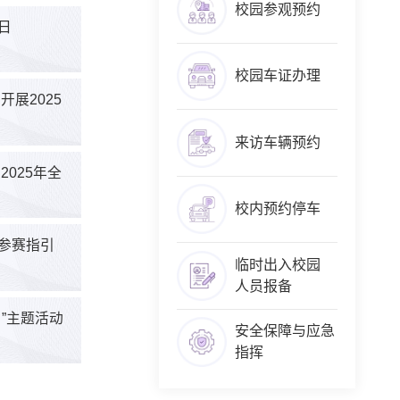
校园参观预约
日
校园车证办理
展2025
来访车辆预约
025年全
校内预约停车
参赛指引
临时出入校园
人员报备
”主题活动
安全保障与应急
指挥