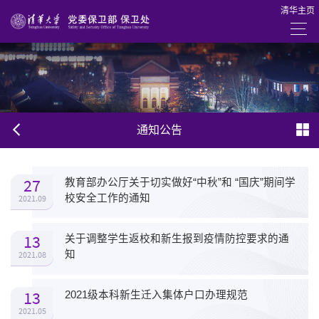
清华主页
通知公告
27
教育部办公厅关于切实做好“中秋”和 “国庆”期间学
校安全工作的通知
2021.09
13
关于调整学生返校和新生报到疫情防控要求的通
知
2021.08
13
2021级本科新生迁入集体户口办理规范
2021.05