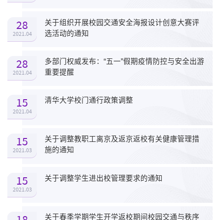
28
关于组织开展校园交通安全海报设计创意大赛评
选活动的通知
2021.04
28
多部门权威发布：“五一”假期疫情防控与安全出游
重要提醒
2021.04
15
清华大学校门通行政策调整
2021.04
15
关于调整教职工离京及返京返校有关健康管理措
施的通知
2021.03
15
关于调整学生进出校管理要求的通知
2021.03
18
关于春季学期学生开学返校期间校园交通与秩序