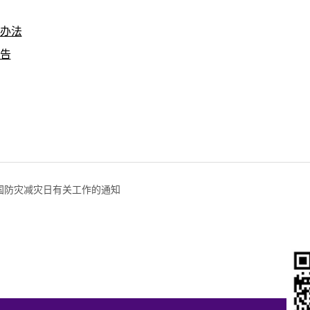
》办法
通告
全国防灾减灾日有关工作的通知