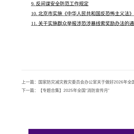
9. 反间谍安全防范工作规定
10. 北京市实施《中华人民共和国反恐怖主义法
11. 关于实施群众举报涉恐涉暴线索奖励办法的
上一篇：
国家防灾减灾救灾委员会办公室关于做好2026年
下一篇：
【专题合集】2025年全国“消防宣传月”