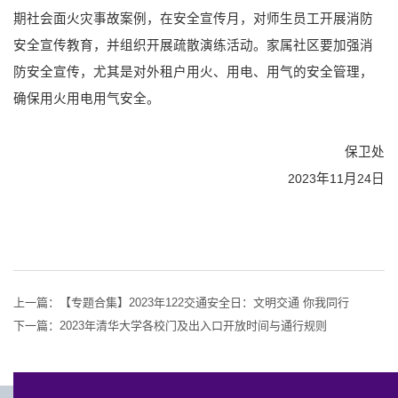
期社会面火灾事故案例，在安全宣传月，对师生员工开展消防
安全宣传教育，并组织开展疏散演练活动。家属社区要加强消
防安全宣传，尤其是对外租户用火、用电、用气的安全管理，
确保用火用电用气安全。
保卫处
2023
年
11
月
24
日
上一篇：
【专题合集】2023年122交通安全日：文明交通 你我同行
下一篇：
2023年清华大学各校门及出入口开放时间与通行规则