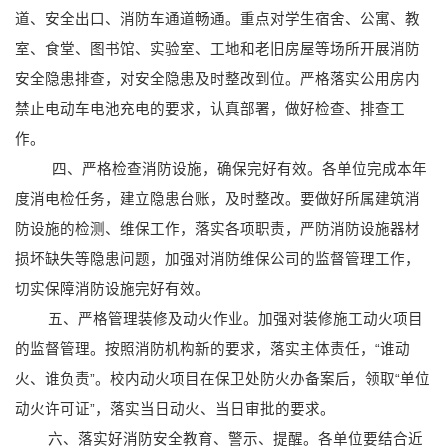
道、安全出口、消防车通道畅通。重点对学生宿舍、公寓、教
室、食堂、图书馆、实验室、工地和老旧房屋等场所开展消防
安全隐患排查，对安全隐患及时整改到位。严格落实公用房内
禁止电动车电池充电的要求，认真部署，做好检查、排查工
作。
四、严格检查消防设施，确保完好有效。各单位完成本年
度消电检任务，建立隐患台账，及时整改。要做好所属建筑消
防设施的检测、维保工作，落实各项职责，严防消防设施器材
损坏缺失等隐患问题，加强对消防维保公司的监督管理工作，
切实保障消防设施完好有效。
五、严格管理装修及动火作业。加强对装修施工动火项目
的监督管理。按照消防机构新的要求，落实主体责任，
“
谁动
火、谁负责
”
。校内动火项目在保卫处防火办备案后，领取
“
单位
动火许可证
”
，落实当日动火、当日审批的要求。
六、落实好消防安全教育、警示、提醒。各单位要结合近